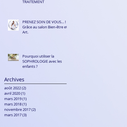
TRAITEMENT
PRENEZ SOIN DE VOUS… !
Grâce au salon Bien-être et
Art.
Pourquoi utiliser la
SOPHROLOGIE avec les
enfants ?
Archives
août 2022
(2)
2 posts
avril 2020
(1)
1 post
mars 2019
(1)
1 post
mars 2018
(1)
1 post
novembre 2017
(2)
2 posts
mars 2017
(3)
3 posts