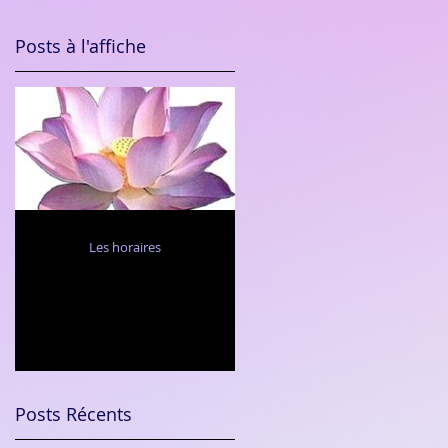
Posts à l'affiche
Changement
Les horaires
d'horaires
Posts Récents